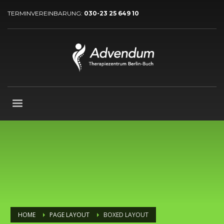
TERMINVEREINBARUNG:
030-23 25 649 10
HOME
PAGE LAYOUT
BOXED LAYOUT