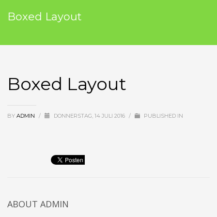
Boxed Layout
Boxed Layout
BY
ADMIN
/
DONNERSTAG, 14 JULI 2016
/
PUBLISHED IN
ABOUT
ADMIN